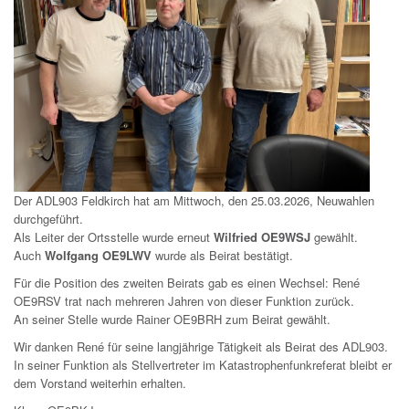
Der ADL903 Feldkirch hat am Mittwoch, den 25.03.2026, Neuwahlen
durchgeführt.
Als Leiter der Ortsstelle wurde erneut
Wilfried OE9WSJ
gewählt.
Auch
Wolfgang OE9LWV
wurde als Beirat bestätigt.
Für die Position des zweiten Beirats gab es einen Wechsel: René
OE9RSV trat nach mehreren Jahren von dieser Funktion zurück.
An seiner Stelle wurde Rainer OE9BRH zum Beirat gewählt.
Wir danken René für seine langjährige Tätigkeit als Beirat des ADL903.
In seiner Funktion als Stellvertreter im Katastrophenfunkreferat bleibt er
dem Vorstand weiterhin erhalten.