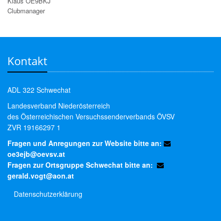
Klaus OE9BKJ
Clubmanager
Kontakt
ADL 322 Schwechat
Landesverband Niederösterreich
des Österreichischen Versuchssenderverbands ÖVSV
ZVR 19166297 1
Fragen und Anregungen zur Website bitte an:
oe3ejb@oevsv.at
Fragen zur Ortsgruppe Schwechat bitte an:
gerald.vogt@aon.at
Datenschutzerklärung