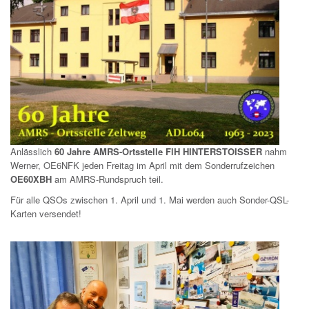
Anlässlich
60 Jahre AMRS-Ortsstelle FlH HINTERSTOISSER
nahm
Werner, OE6NFK jeden Freitag im April mit dem Sonderrufzeichen
OE60XBH
am AMRS-Rundspruch teil.
Für alle QSOs zwischen 1. April und 1. Mai werden auch Sonder-QSL-
Karten versendet!