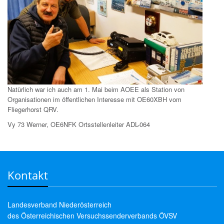
Natürlich war ich auch am 1. Mai beim AOEE als Station von
Organisationen im öffentlichen Interesse mit OE60XBH vom
Fliegerhorst QRV.
Vy 73 Werner, OE6NFK Ortsstellenleiter ADL-064
Kontakt
Landesverband Niederösterreich
des Österreichischen Versuchssenderverbands ÖVSV