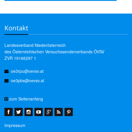
Kontakt
Landesverband Niederösterreich
des Österreichischen Versuchssenderverbands ÖVSV
ZVR 19166297 1
oe3rpu@oevsv.at
oe3pbs@oevsv.at
zum Seitenanfang
Impressum