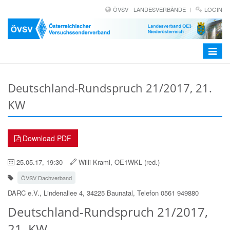
ÖVSV - LANDESVERBÄNDE
LOGIN
Toggle
navigat
Deutschland-Rundspruch 21/2017, 21.
KW
Download PDF
25.05.17, 19:30
Willi Kraml, OE1WKL (red.)
ÖVSV Dachverband
DARC e.V., Lindenallee 4, 34225 Baunatal, Telefon 0561 949880
Deutschland-Rundspruch 21/2017,
21. KW