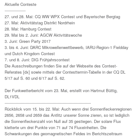
Aktuelle Conteste
-----------------
27. und 28. Mai: CQ WW WPX Contest und Bayerischer Bergtag
27. Mai: Aktivitätstag Distrikt Nordrhein
28. Mai: Hamburg Contest
29. Mai bis 2. Juni: AGCW Aktivitätswoche
3. Juni: Green Party 2017
3. bis 4. Juni: DARC Mikrowellenwettbewerb, IARU-Region-1 Fieldday
und Dutch Kingdom Contest
7. und 8. Juni: DIG Frühjahrscontest
Die Ausschreibungen finden Sie auf der Webseite des Contest-
Referates [dx] sowie mittels der Contesttermin-Tabelle in der CQ DL
5/17 auf S. 60 und 6/17 auf S. 62.
Der Funkwetterbericht vom 23. Mai, erstellt von Hartmut Büttig,
DL1VDL
----------------------------------------------------------------------
Rückblick vom 15. bis 22. Mai: Auch wenn drei Sonnenfleckenregionen
2656, 2658 und 2659 das Antlitz unserer Sonne zieren, so ist lediglich
die Sonnenfleckenzahl von Null auf 35 gestiegen. Der solare Flux
kletterte um drei Punkte von 71 auf 74 Fluxeinheiten. Die
Schwankungen des geomagnetischen Feldes im Berichtszeitraum