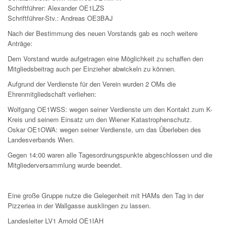
Schriftführer: Alexander OE1LZS
Schriftführer-Stv.: Andreas OE3BAJ
Nach der Bestimmung des neuen Vorstands gab es noch weitere
Anträge:
Dem Vorstand wurde aufgetragen eine Möglichkeit zu schaffen den
Mitgliedsbeitrag auch per Einzieher abwickeln zu können.
Aufgrund der Verdienste für den Verein wurden 2 OMs die
Ehrenmitgliedschaft verliehen:
Wolfgang OE1WSS: wegen seiner Verdienste um den Kontakt zum K-
Kreis und seinem Einsatz um den Wiener Katastrophenschutz.
Oskar OE1OWA: wegen seiner Verdienste, um das Überleben des
Landesverbands Wien.
Gegen 14:00 waren alle Tagesordnungspunkte abgeschlossen und die
Mitgliederversammlung wurde beendet.
Eine große Gruppe nutze die Gelegenheit mit HAMs den Tag in der
Pizzeriea in der Wallgasse ausklingen zu lassen.
Landesleiter LV1 Arnold OE1IAH