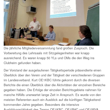
Die jährliche Mitgliederversammlung fand großen Zuspruch. Die
Vorbereitung des Lehrsaals mit Sitzgelegenheiten war knapp
ausreichend. Es waren knapp 50 YLs und OMs die den Weg ins
Clubheim gefunden haben.
Der Vorstand der ausgelaufenen Tätigkeitsperiode präsendierte einen
Überblick über den Verein und der Tätigkeit der verschiedenen Gruppen
im Landesverband. Kurt OE1KBC führte gekonnt durch die diversen
Berichte die einen Überblick über die Aktivitäten der einzelnen Bereiche
gegeben haben. Die Erfolge der einzelen Berichtsgebiete nahmen für
manche HAMs unerwartet lange Zeit in Anspruch. Es wurde von den
meisten Referenten auch ein Ausblick auf die künftigen Tätigkeitend
kommenden Jahre gegeben. Besonders die intensive
Ausbildungstätigkeit des Teams OE1KBC, OE1RHC und OE1MVA