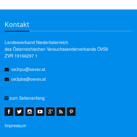
Kontakt
Landesverband Niederösterreich
des Österreichischen Versuchssenderverbands ÖVSV
ZVR 19166297 1
oe3rpu@oevsv.at
oe3pbs@oevsv.at
zum Seitenanfang
Impressum