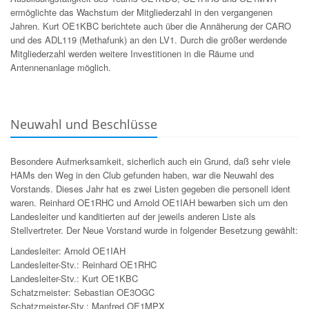
ermöglichte das Wachstum der Mitgliederzahl in den vergangenen
Jahren. Kurt OE1KBC berichtete auch über die Annäherung der CARO
und des ADL119 (Methafunk) an den LV1. Durch die größer werdende
Mitgliederzahl werden weitere Investitionen in die Räume und
Antennenanlage möglich.
Neuwahl und Beschlüsse
Besondere Aufmerksamkeit, sicherlich auch ein Grund, daß sehr viele
HAMs den Weg in den Club gefunden haben, war die Neuwahl des
Vorstands. Dieses Jahr hat es zwei Listen gegeben die personell ident
waren. Reinhard OE1RHC und Arnold OE1IAH bewarben sich um den
Landesleiter und kanditierten auf der jeweils anderen Liste als
Stellvertreter. Der Neue Vorstand wurde in folgender Besetzung gewählt:
Landesleiter: Arnold OE1IAH
Landesleiter-Stv.: Reinhard OE1RHC
Landesleiter-Stv.: Kurt OE1KBC
Schatzmeister: Sebastian OE3OGC
Schatzmeister-Stv.: Manfred OE1MPX