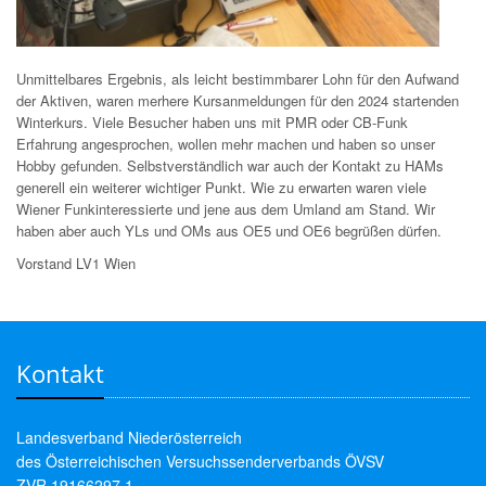
Unmittelbares Ergebnis, als leicht bestimmbarer Lohn für den Aufwand
der Aktiven, waren merhere Kursanmeldungen für den 2024 startenden
Winterkurs. Viele Besucher haben uns mit PMR oder CB-Funk
Erfahrung angesprochen, wollen mehr machen und haben so unser
Hobby gefunden. Selbstverständlich war auch der Kontakt zu HAMs
generell ein weiterer wichtiger Punkt. Wie zu erwarten waren viele
Wiener Funkinteressierte und jene aus dem Umland am Stand. Wir
haben aber auch YLs und OMs aus OE5 und OE6 begrüßen dürfen.
Vorstand LV1 Wien
Kontakt
Landesverband Niederösterreich
des Österreichischen Versuchssenderverbands ÖVSV
ZVR 19166297 1