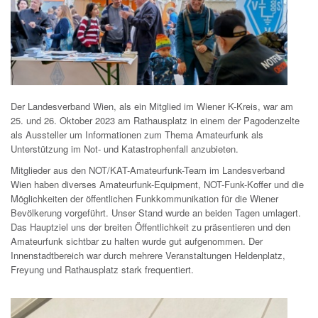
Der Landesverband Wien, als ein Mitglied im Wiener K-Kreis, war am
25. und 26. Oktober 2023 am Rathausplatz in einem der Pagodenzelte
als Aussteller um Informationen zum Thema Amateurfunk als
Unterstützung im Not- und Katastrophenfall anzubieten.
Mitglieder aus den NOT/KAT-Amateurfunk-Team im Landesverband
Wien haben diverses Amateurfunk-Equipment, NOT-Funk-Koffer und die
Möglichkeiten der öffentlichen Funkkommunikation für die Wiener
Bevölkerung vorgeführt. Unser Stand wurde an beiden Tagen umlagert.
Das Hauptziel uns der breiten Öffentlichkeit zu präsentieren und den
Amateurfunk sichtbar zu halten wurde gut aufgenommen. Der
Innenstadtbereich war durch mehrere Veranstaltungen Heldenplatz,
Freyung und Rathausplatz stark frequentiert.