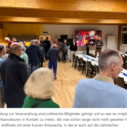
dung zur Veranstaltung sind zahlreiche Mitglieder gefolgt und so war es mögli
unkamateuren in Kontakt zu treten, die man schon lange nicht mehr gesehen h
röffnete mit einer kurzen Ansprache, in der er auch auf die zahlreichen