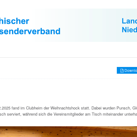
Downlo
.2025 fand im Clubheim der Weihnachtshock statt. Dabei wurden Punsch, G
ch serviert, während sich die Vereinsmitglieder am Tisch miteinander unterha