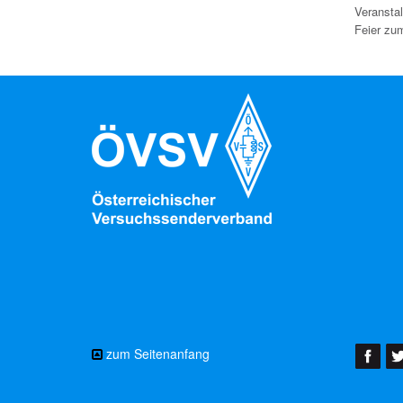
Veransta
Feier zu
zum Seitenanfang