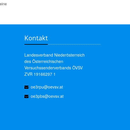
eine
Kontakt
Landesverband Niederösterreich
des Österreichischen
Versuchssenderverbands ÖVSV
ZVR 19166297 1
oe3rpu@oevsv.at
oe3pbs@oevsv.at