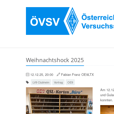
Weihnachtshock 2025
12.12.25, 20:00
Fabian Franz OE9LTX
LV9 Clubheim
Vortrag
OE9
Am 12.12
und Gulas
konnten.