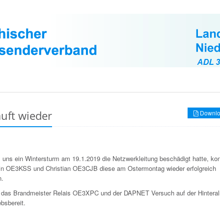
uft wieder
Downlo
uns ein Wintersturm am 19.1.2019 die Netzwerkleitung beschädigt hatte, ko
in OE3KSS und Christian OE3CJB diese am Ostermontag wieder erfolgreich
n.
t das Brandmeister Relais OE3XPC und der DAPNET Versuch auf der Hintera
ebsbereit.