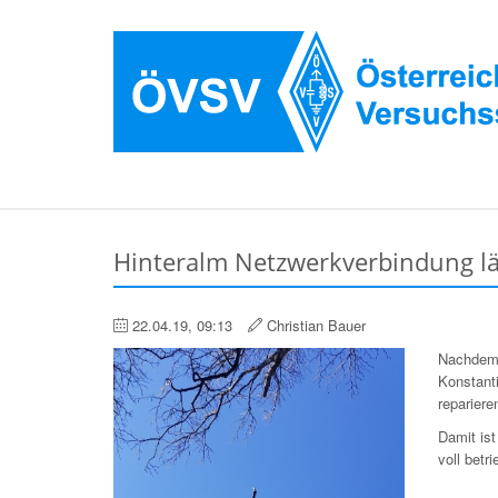
Hinteralm Netzwerkverbindung lä
22.04.19, 09:13
Christian Bauer
Nachdem 
Konstant
repariere
Damit is
voll betri