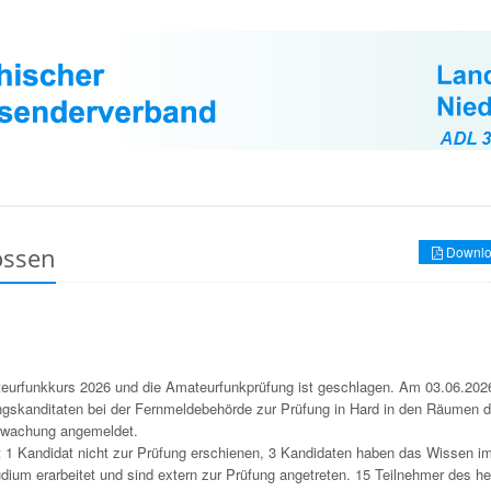
ossen
Downlo
eurfunkkurs 2026 und die Amateurfunkprüfung ist geschlagen. Am 03.06.202
ngskanditaten bei der Fernmeldebehörde zur Prüfung in Hard in den Räumen d
wachung angemeldet.
t 1 Kandidat nicht zur Prüfung erschienen, 3 Kandidaten haben das Wissen i
dium erarbeitet und sind extern zur Prüfung angetreten. 15 Teilnehmer des h