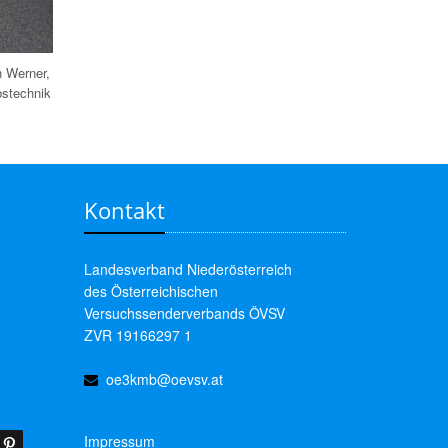
h Werner,
bstechnik
Kontakt
Landesverband Niederösterreich
des Österreichischen
Versuchssenderverbands ÖVSV
ZVR 19166297 1
oe3kmb@oevsv.at
Impressum