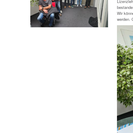
Lizenzle
bestande
Wir könn
werden. 