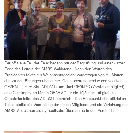
Der offizielle Teil der Feier begann mit der Begrüßung und einer kurzen
Rede des Leiters der AMRS Waldviertel. Nach den Worten des
Präsidenten folgte ein Weihnachtsgedicht vorgetragen von YL Marion
das zu den Ehrungen überleitete. Ganz überraschend wurde von Karl
OE3KNU (Leiter Stv. ADL-031) und Rudi OE3NRC (Vorstandsmitglied)
eine Glastrophy an Martin OE3EMC für die 10jährige Tätigkeit als
Ortsstellenleiter des ADL-031 überreicht. Den Höhepunkt des offiziellen
Teiles stellte die Vorstellung der neuen Mitglieder und die Verleihung der
AMRS Abzeichen als symbolische Übernahme in den Verein dar.