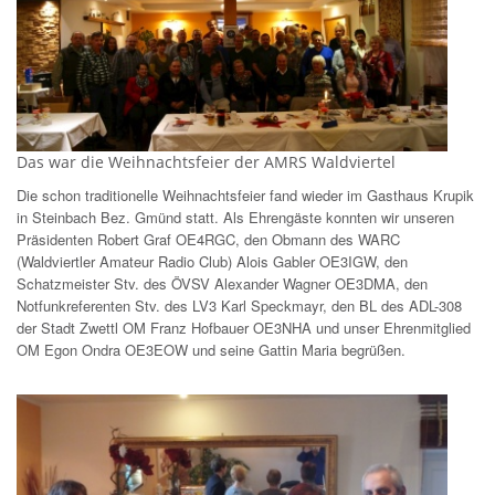
Das war die Weihnachtsfeier der AMRS Waldviertel
Die schon traditionelle Weihnachtsfeier fand wieder im Gasthaus Krupik
in Steinbach Bez. Gmünd statt. Als Ehrengäste konnten wir unseren
Präsidenten Robert Graf OE4RGC, den Obmann des WARC
(Waldviertler Amateur Radio Club) Alois Gabler OE3IGW, den
Schatzmeister Stv. des ÖVSV Alexander Wagner OE3DMA, den
Notfunkreferenten Stv. des LV3 Karl Speckmayr, den BL des ADL-308
der Stadt Zwettl OM Franz Hofbauer OE3NHA und unser Ehrenmitglied
OM Egon Ondra OE3EOW und seine Gattin Maria begrüßen.