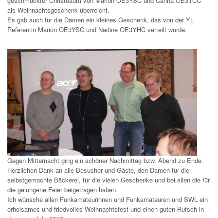
geschmückter Christbaum von Marion OE3YSC und Carina OE3YCC
als Weihnachtsgeschenk überreicht.
Es gab auch für die Damen ein kleines Geschenk, das von der YL
Referentin Marion OE3YSC und Nadine OE3YHC verteilt wurde.
Gegen Mitternacht ging ein schöner Nachmittag bzw. Abend zu Ende.
Herzlichen Dank an alle Besucher und Gäste, den Damen für die
selbstgemachte Bäckerei, für die vielen Geschenke und bei allen die für
die gelungene Feier beigetragen haben.
Ich wünsche allen Funkamateurinnen und Funkamateuren und SWL ein
erholsames und friedvolles Weihnachtsfest und einen guten Rutsch in