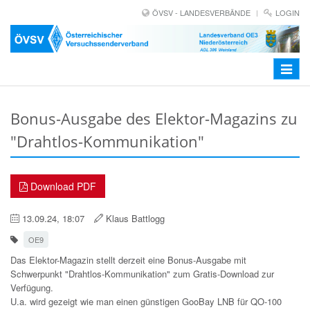
ÖVSV - LANDESVERBÄNDE
LOGIN
Toggle
navigat
Bonus-Ausgabe des Elektor-Magazins zu
"Drahtlos-Kommunikation"
Download PDF
13.09.24, 18:07
Klaus Battlogg
OE9
Das Elektor-Magazin stellt derzeit eine Bonus-Ausgabe mit
Schwerpunkt "Drahtlos-Kommunikation" zum Gratis-Download zur
Verfügung.
U.a. wird gezeigt wie man einen günstigen GooBay LNB für QO-100