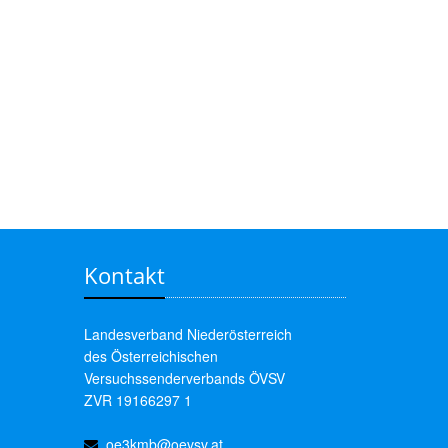
Kontakt
Landesverband Niederösterreich
des Österreichischen
Versuchssenderverbands ÖVSV
ZVR 19166297 1
oe3kmb@oevsv.at