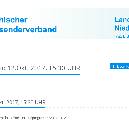
io 12.Okt. 2017, 15:30 UHR
Downlo
kt. 2017, 15:30 UHR
: http://oe1.orf.at/programm/20171012