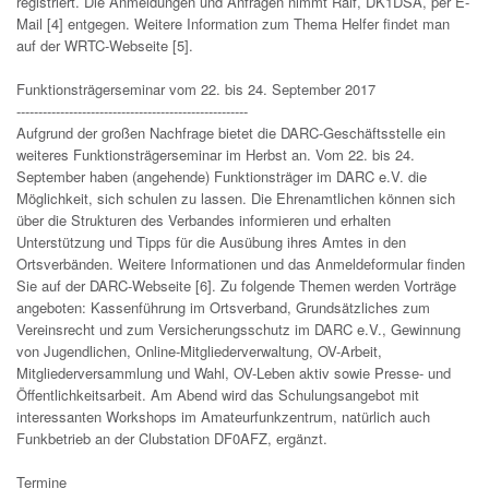
registriert. Die Anmeldungen und Anfragen nimmt Ralf, DK1DSA, per E-
Mail [4] entgegen. Weitere Information zum Thema Helfer findet man
auf der WRTC-Webseite [5].
Funktionsträgerseminar vom 22. bis 24. September 2017
-----------------------------------------------------
Aufgrund der großen Nachfrage bietet die DARC-Geschäftsstelle ein
weiteres Funktionsträgerseminar im Herbst an. Vom 22. bis 24.
September haben (angehende) Funktionsträger im DARC e.V. die
Möglichkeit, sich schulen zu lassen. Die Ehrenamtlichen können sich
über die Strukturen des Verbandes informieren und erhalten
Unterstützung und Tipps für die Ausübung ihres Amtes in den
Ortsverbänden. Weitere Informationen und das Anmeldeformular finden
Sie auf der DARC-Webseite [6]. Zu folgende Themen werden Vorträge
angeboten: Kassenführung im Ortsverband, Grundsätzliches zum
Vereinsrecht und zum Versicherungsschutz im DARC e.V., Gewinnung
von Jugendlichen, Online-Mitgliederverwaltung, OV-Arbeit,
Mitgliederversammlung und Wahl, OV-Leben aktiv sowie Presse- und
Öffentlichkeitsarbeit. Am Abend wird das Schulungsangebot mit
interessanten Workshops im Amateurfunkzentrum, natürlich auch
Funkbetrieb an der Clubstation DF0AFZ, ergänzt.
Termine