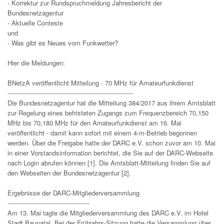
- Korrektur zur Rundspruchmeldung Jahresbericht der
Bundesnetzagentur
- Aktuelle Conteste
und
- Was gibt es Neues vom Funkwetter?
Hier die Meldungen:
BNetzA veröffentlicht Mitteilung - 70 MHz für Amateurfunkdienst
---------------------------------------------------------------
Die Bundesnetzagentur hat die Mitteilung 384/2017 aus ihrem Amtsblatt
zur Regelung eines befristeten Zugangs zum Frequenzbereich 70,150
MHz bis 70,180 MHz für den Amateurfunkdienst am 16. Mai
veröffentlicht - damit kann sofort mit einem 4-m-Betrieb begonnen
werden. Über die Freigabe hatte der DARC e.V. schon zuvor am 10. Mai
in einer Vorstandsinformation berichtet, die Sie auf der DARC-Webseite
nach Login abrufen können [1]. Die Amtsblatt-Mitteilung finden Sie auf
den Webseiten der Bundesnetzagentur [2].
Ergebnisse der DARC-Mitgliederversammlung
-----------------------------------------
Am 13. Mai tagte die Mitgliederversammlung des DARC e.V. im Hotel
Stadt Baunatal. Bei der Frühjahrs-Sitzung hatte die Versammlung über