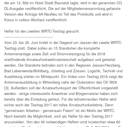
die am 13. Mai im Hotel Stadt Baunatal tagte, wird in der genannten CQ
DL-Ausgabe veröffentlicht. Die auf der Mitgliederversammlung gefasste
Version des Antrags 6A-NeuNeu ist Teil des Protokolls und wird in
Kürze in vollem Wortlaut veröffentlicht.
Helfer für den zweiten WRTC-Testtag gesucht
-------------------------------------------
Vom 23. bis 25. Juni findet in der Gegend um Jessen der zweite WRTC-
Testtag statt. Dabei sollen an 15 Standorten die komplette
Antennenanlage sowie Zelt und Stromversorgung für die 2018
stattfindende Amateurfunkweltmeisterschaft aufgebaut und getestet
werden. Die Standorte befinden sich in den Regionen Jessen/Herzberg,
Bad Liebenwerda/Mühlberg, Jüterbog und Zossen. Logistik, Technik und
Ausbildung stehen im Mittelpunkt. Ein Video vom Testtag 2016 zeigt die
Antennenausbildung in Wittenberg nahe der Clubstation des OV W29
[3]. Außerdem soll der Amateurfunksport der Öffentlichkeit vorgestellt
werden - einige interessierte Anwohner und Bürgermeister haben sich
bereits über die Einladung gefreut. Für die teilnehmenden Helfer wird
sicher auch der Testtag 2017 ein tolles Amateurfunkerlebnis. Denn
"gemeinsam Arbeiten - gemeinsam Feiern" ist ein Motto der WRTC.
Noch besteht die Möglichkeit, sich als Helfer für den Testtag 2017
anzumelden. Von den 90 notwendigen Helfern sind inzwischen etwa 60