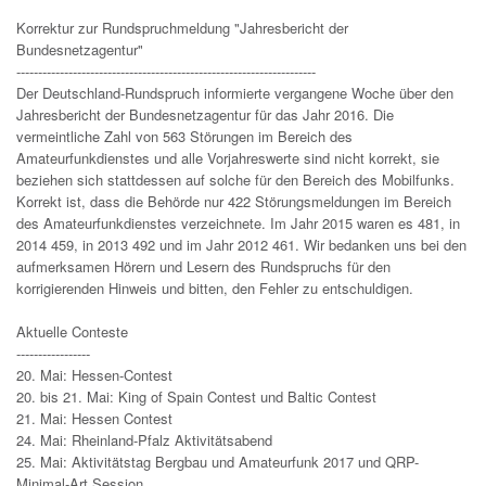
Korrektur zur Rundspruchmeldung "Jahresbericht der
Bundesnetzagentur"
---------------------------------------------------------------------
Der Deutschland-Rundspruch informierte vergangene Woche über den
Jahresbericht der Bundesnetzagentur für das Jahr 2016. Die
vermeintliche Zahl von 563 Störungen im Bereich des
Amateurfunkdienstes und alle Vorjahreswerte sind nicht korrekt, sie
beziehen sich stattdessen auf solche für den Bereich des Mobilfunks.
Korrekt ist, dass die Behörde nur 422 Störungsmeldungen im Bereich
des Amateurfunkdienstes verzeichnete. Im Jahr 2015 waren es 481, in
2014 459, in 2013 492 und im Jahr 2012 461. Wir bedanken uns bei den
aufmerksamen Hörern und Lesern des Rundspruchs für den
korrigierenden Hinweis und bitten, den Fehler zu entschuldigen.
Aktuelle Conteste
-----------------
20. Mai: Hessen-Contest
20. bis 21. Mai: King of Spain Contest und Baltic Contest
21. Mai: Hessen Contest
24. Mai: Rheinland-Pfalz Aktivitätsabend
25. Mai: Aktivitätstag Bergbau und Amateurfunk 2017 und QRP-
Minimal-Art Session