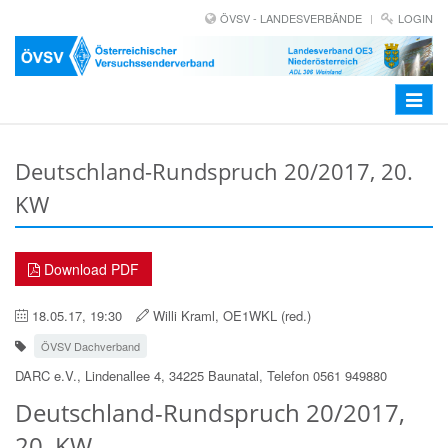
ÖVSV - LANDESVERBÄNDE
LOGIN
Toggle
navigat
Deutschland-Rundspruch 20/2017, 20.
KW
Download PDF
18.05.17, 19:30
Willi Kraml, OE1WKL (red.)
ÖVSV Dachverband
DARC e.V., Lindenallee 4, 34225 Baunatal, Telefon 0561 949880
Deutschland-Rundspruch 20/2017,
20. KW