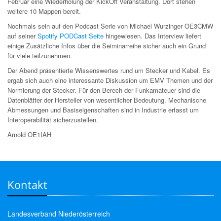
Februar eine Wiederholung der KickOff Veranstaltung. Dort stehen
weitere 10 Mappen bereit.
Nochmals sein auf den Podcast Serie von Michael Wurzinger OE3CMW
auf seiner
Spotify PODCast Seite
hingewiesen. Das Interview liefert
einige Zusätzliche Infos über die Seiminarreihe sicher auch ein Grund
für viele teilzunehmen.
Der Abend präsentierte Wissenswertes rund um Stecker und Kabel. Es
ergab sich auch eine interessante Diskussion um EMV Themen und der
Normierung der Stecker. Für den Berech der Funkamateuer sind die
Datenblätter der Hersteller von wesentlicher Bedeutung. Mechanische
Abmessungen und Basiseigenschaften sind in Industrie erfasst um
Interoperabilität sicherzustellen.
Arnold OE1IAH
Kontakt
Landesverband Niederösterreich