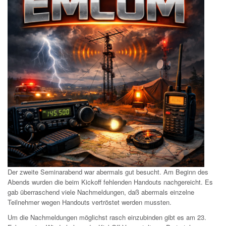
Der zweite Seminarabend war abermals gut besucht. Am Beginn des
Abends wurden die beim Kickoff fehlenden Handouts nachgereicht. Es
gab überraschend viele Nachmeldungen, daß abermals einzelne
Teilnehmer wegen Handouts vertröstet werden mussten.
Um die Nachmeldungen möglichst rasch einzubinden gibt es am 23.