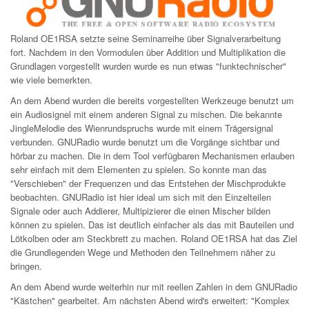
Roland OE1RSA setzte seine Seminarreihe über Signalverarbeitung
fort. Nachdem in den Vormodulen über Addition und Multiplikation die
Grundlagen vorgestellt wurden wurde es nun etwas "funktechnischer"
wie viele bemerkten.
An dem Abend wurden die bereits vorgestellten Werkzeuge benutzt um
ein Audiosignel mit einem anderen Signal zu mischen. Die bekannte
JingleMelodie des Wienrundspruchs wurde mit einem Trägersignal
verbunden. GNURadio wurde benutzt um die Vorgänge sichtbar und
hörbar zu machen. Die in dem Tool verfügbaren Mechanismen erlauben
sehr einfach mit dem Elementen zu spielen. So konnte man das
"Verschieben" der Frequenzen und das Entstehen der Mischprodukte
beobachten. GNURadio ist hier ideal um sich mit den Einzelteilen
Signale oder auch Addierer, Multipizierer die einen Mischer bilden
können zu spielen. Das ist deutlich einfacher als das mit Bauteilen und
Lötkolben oder am Steckbrett zu machen. Roland OE1RSA hat das Ziel
die Grundlegenden Wege und Methoden den Teilnehmern näher zu
bringen.
An dem Abend wurde weiterhin nur mit reellen Zahlen in dem GNURadio
"Kästchen" gearbeitet. Am nächsten Abend wird's erweitert: "Komplex