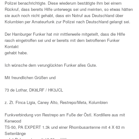
Polizei benachrichtigte. Diese wiederum bestätigte ihm bei einem
Rückruf, dass bereits Hilfe unterwegs sei und meinten, so etwas hätten
sie auch noch nicht gehabt, dass ein Notruf aus Deutschland über
Kolumbien per Amateurfunk zur Polizei nach Deutschland gelangt sei.
Der Hamburger Funker hat mir mittlerweile mitgeteilt, dass die Hilfe
rasch eingetroffen sei und er bereits mit dem betroffenen Funker
Kontakt
gehabt habe.
Ich wünsche dem verunglückten Funker alles Gute.
Mit freundlichen Grüßen und
73 de Lothar, DK8LRF / HK3JCL
z. Zt. Finca Ligia, Caney Alto, Restrepo/Meta, Kolumbien
Funkverbindung von Restrepo am Fuße der Östl. Kordillere aus mit
Kenwood
TS-50, PA EXPERT 1.3k und einer Rhombusantenne mit 4 X 63 m
Seitenlänge