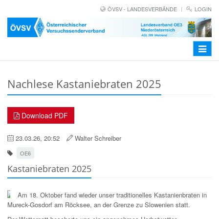
ÖVSV - LANDESVERBÄNDE
LOGIN
Toggle
navigat
Nachlese Kastaniebraten 2025
Download PDF
23.03.26, 20:52
Walter Schreiber
OE6
Kastaniebraten 2025
Am 18. Oktober fand wieder unser traditionelles Kastanienbraten in
Mureck-Gosdorf am Röcksee, an der Grenze zu Slowenien statt.