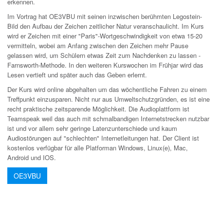
erkennen.
Im Vortrag hat OE3VBU mit seinen inzwischen berühmten Legostein-
Bild den Aufbau der Zeichen zeitlicher Natur veranschaulicht. Im Kurs
wird er Zeichen mit einer "Paris"-Wortgeschwindigkeit von etwa 15-20
vermitteln, wobei am Anfang zwischen den Zeichen mehr Pause
gelassen wird, um Schülern etwas Zeit zum Nachdenken zu lassen -
Farnsworth-Methode. In den weiteren Kurswochen im Frühjar wird das
Lesen vertieft und später auch das Geben erlernt.
Der Kurs wird online abgehalten um das wöchentliche Fahren zu einem
Treffpunkt einzusparen. Nicht nur aus Umweltschutzgründen, es ist eine
recht praktische zeitsparende Möglichkeit. Die Audioplattform ist
Teamspeak weil das auch mit schmalbandigen Internetstrecken nutzbar
ist und vor allem sehr geringe Latenzunterschiede und kaum
Audiostörungen auf "schlechten" Internetleitungen hat. Der Client ist
kostenlos verfügbar für alle Platforman Windows, Linux(e), Mac,
Android und IOS.
OE3VBU