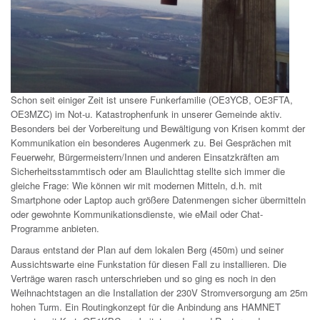
Schon seit einiger Zeit ist unsere Funkerfamilie (OE3YCB, OE3FTA,
OE3MZC) im Not-u. Katastrophenfunk in unserer Gemeinde aktiv.
Besonders bei der Vorbereitung und Bewältigung von Krisen kommt der
Kommunikation ein besonderes Augenmerk zu. Bei Gesprächen mit
Feuerwehr, Bürgermeistern/Innen und anderen Einsatzkräften am
Sicherheitsstammtisch oder am Blaulichttag stellte sich immer die
gleiche Frage: Wie können wir mit modernen Mitteln, d.h. mit
Smartphone oder Laptop auch größere Datenmengen sicher übermitteln
oder gewohnte Kommunikationsdienste, wie eMail oder Chat-
Programme anbieten.
Daraus entstand der Plan auf dem lokalen Berg (450m) und seiner
Aussichtswarte eine Funkstation für diesen Fall zu installieren. Die
Verträge waren rasch unterschrieben und so ging es noch in den
Weihnachtstagen an die Installation der 230V Stromversorgung am 25m
hohen Turm. Ein Routingkonzept für die Anbindung ans HAMNET