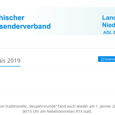
ais 2019
Downlo
hon traditionelle „Neujahrsrunde“ fand auch wieder am 1. Jänner 
00:15 Uhr am Nebelsteinrelais R1X statt.