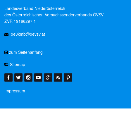
Landesverband Niederösterreich
des Österreichischen Versuchssenderverbands ÖVSV
ZVR 19166297 1
oe3kmb@oevsv.at
zum Seitenanfang
Sitemap
Impressum