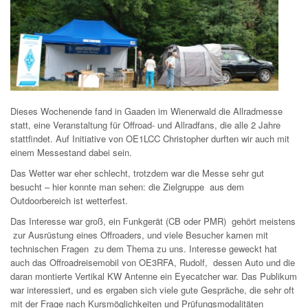
Dieses Wochenende fand in Gaaden im Wienerwald die Allradmesse
statt, eine Veranstaltung für Offroad- und Allradfans, die alle 2 Jahre
stattfindet. Auf Initiative von OE1LCC Christopher durften wir auch mit
einem Messestand dabei sein.
Das Wetter war eher schlecht, trotzdem war die Messe sehr gut
besucht – hier konnte man sehen: die Zielgruppe aus dem
Outdoorbereich ist wetterfest.
Das Interesse war groß, ein Funkgerät (CB oder PMR) gehört meistens
zur Ausrüstung eines Offroaders, und viele Besucher kamen mit
technischen Fragen zu dem Thema zu uns. Interesse geweckt hat
auch das Offroadreisemobil von OE3RFA, Rudolf, dessen Auto und die
daran montierte Vertikal KW Antenne ein Eyecatcher war. Das Publikum
war interessiert, und es ergaben sich viele gute Gespräche, die sehr oft
mit der Frage nach Kursmöglichkeiten und Prüfungsmodalitäten