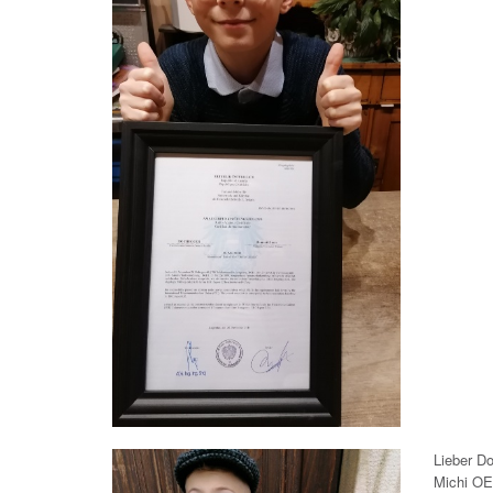
Lieber D
Michi OE