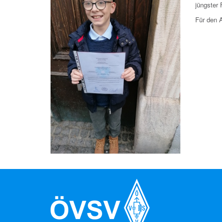
jüngster 
Für den