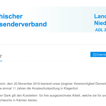
r
Downlo
och, dem 20.November 2019 bestand unser jüngstes Vereinsmitglied Domen
de einmal 11 Jahren die Amateurfunkprüfung in Klagenfurt.
r Dank gilt den Kursleitern für ihre ausgezeichnete Arbeit, welche sie für u
hwuchs in Kärnten leisten.