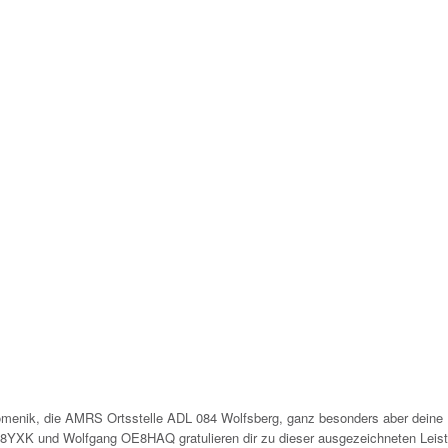
omenik, die AMRS Ortsstelle ADL 084 Wolfsberg, ganz besonders aber deine 
8YXK und Wolfgang OE8HAQ gratulieren dir zu dieser ausgezeichneten Leist