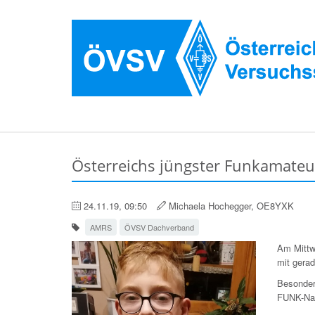
Österreichs jüngster Funkamateu
24.11.19, 09:50
Michaela Hochegger, OE8YXK
AMRS
ÖVSV Dachverband
Am Mittw
mit gera
Besondere
FUNK-Nac