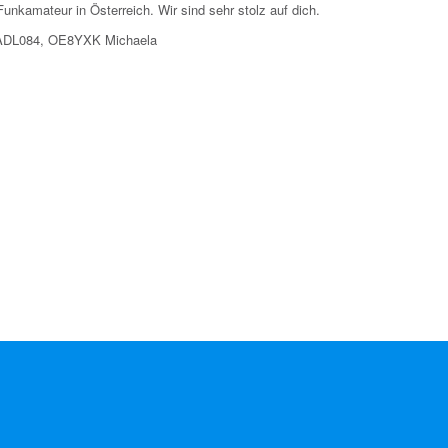
Funkamateur in Österreich. Wir sind sehr stolz auf dich.
 ADL084, OE8YXK Michaela