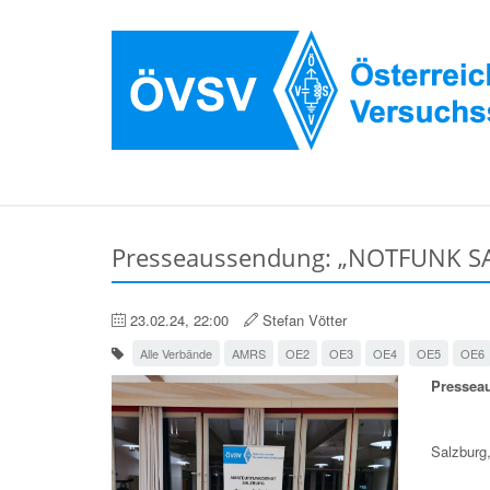
Presseaussendung: „NOTFUNK S
23.02.24, 22:00
Stefan Vötter
Alle Verbände
AMRS
OE2
OE3
OE4
OE5
OE6
Pressea
Salzburg