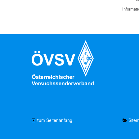
Informat
zum Seitenanfang
Site