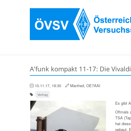
A'funk kompakt 11-17: Die Vivald
10.11.17, 19:30
Manfred, OE7AAI
Vortrag
Es gibt 
Oftmals z
TSA (Tap
hat dies
gebaut. E