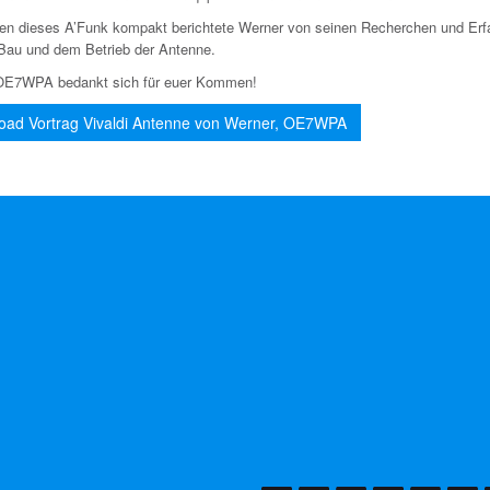
n dieses A’Funk kompakt berichtete Werner von seinen Recherchen und Erf
Bau und dem Betrieb der Antenne.
OE7WPA bedankt sich für euer Kommen!
oad Vortrag Vivaldi Antenne von Werner, OE7WPA