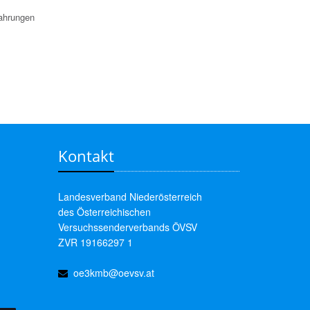
ahrungen
Kontakt
Landesverband Niederösterreich
des Österreichischen
Versuchssenderverbands ÖVSV
ZVR 19166297 1
oe3kmb@oevsv.at