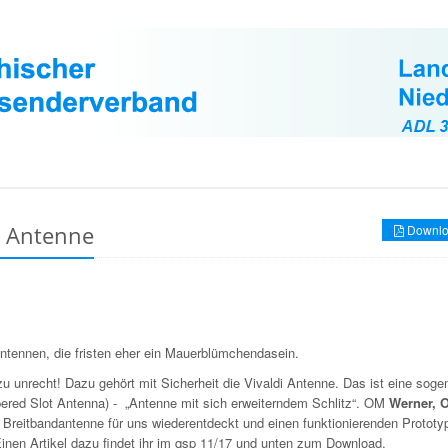
i Antenne
Downlo
Antennen, die fristen eher ein Mauerblümchendasein.
u unrecht! Dazu gehört mit Sicherheit die Vivaldi Antenne. Das ist eine sog
ered Slot Antenna) - „Antenne mit sich erweiterndem Schlitz“. OM
Werner,
e Breitbandantenne für uns wiederentdeckt und einen funktionierenden Prototy
inen Artikel dazu findet ihr im qsp 11/17 und unten zum Download.