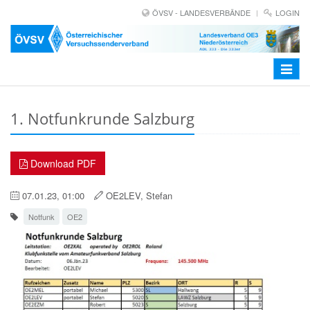
ÖVSV - LANDESVERBÄNDE
LOGIN
Toggle
navigat
1. Notfunkrunde Salzburg
Download PDF
07.01.23, 01:00
OE2LEV, Stefan
Notfunk
OE2