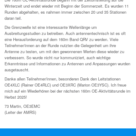
Winterzeit und endet wieder mit Beginn der Sommerzeit. Es wurden 11
Runden abgehalten, es nahmen immer zwischen 20 und 35 Stationen
daran teil.
Die Grenzwelle ist eine interessante Wellenlänge um
Ausbreitungsstudien zu betreiben. Auch antennentechnisch ist es oft
eine Herausforderung auf dem 160m Band QRV zu werden. Viele
Teilnehmer/innen an der Runde nutzten die Gelegenheit um ihre
Antenne zu testen, um mit den gewonnenen Werten diese wieder zu
verbessern. So wurde nicht nur kommuniziert, auch wichtige
Erkenntnisse und Informationen zu Antennen und Anpassungen wurden
ausgetauscht.
Danke allen Teilnehmer/innen, besonderen Dank den Leitstationen
OE4XLC (Rainer OE4RLC) und OE3XRC (Marion OE3YSC). Ich freue
mich auf ein Wiederhören bei der nächsten 160m OE-Aktivitätsrunde im
Herbst 2025!
73 Martin, OE3EMC
(Leiter der AMRS)