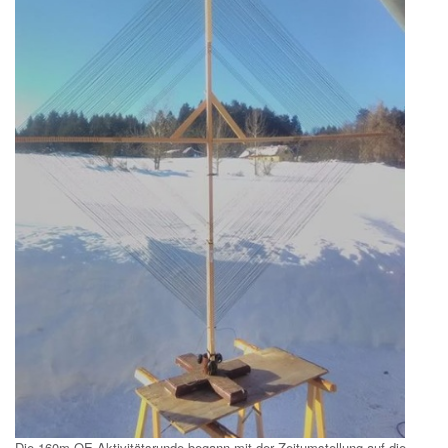
Die 160m OE-Aktivitätsrunde begann mit der Zeitumstellung auf die