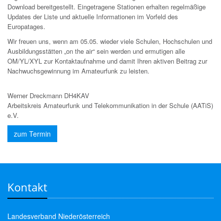
Download bereitgestellt. Eingetragene Stationen erhalten regelmäßige
Updates der Liste und aktuelle Informationen im Vorfeld des
Europatages.
Wir freuen uns, wenn am 05.05. wieder viele Schulen, Hochschulen und
Ausbildungsstätten „on the air“ sein werden und ermutigen alle
OM/YL/XYL zur Kontaktaufnahme und damit Ihren aktiven Beitrag zur
Nachwuchsgewinnung im Amateurfunk zu leisten.
Werner Dreckmann DH4KAV
Arbeitskreis Amateurfunk und Telekommunikation in der Schule (AATiS)
e.V.
zum Termin
Kontakt
Landesverband Niederösterreich