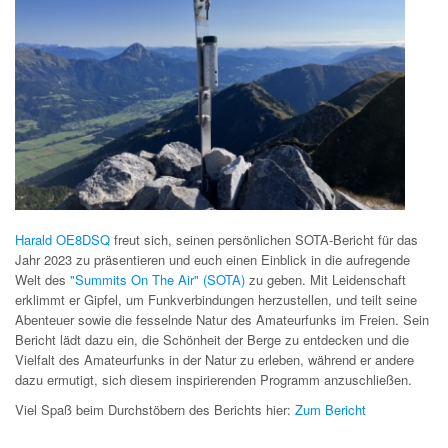
Harald OE8DSQ
freut sich, seinen persönlichen SOTA-Bericht für das
Jahr 2023 zu präsentieren und euch einen Einblick in die aufregende
Welt des
"Summits On The Air" (SOTA)
zu geben. Mit Leidenschaft
erklimmt er Gipfel, um Funkverbindungen herzustellen, und teilt seine
Abenteuer sowie die fesselnde Natur des Amateurfunks im Freien. Sein
Bericht lädt dazu ein, die Schönheit der Berge zu entdecken und die
Vielfalt des Amateurfunks in der Natur zu erleben, während er andere
dazu ermutigt, sich diesem inspirierenden Programm anzuschließen.
Viel Spaß beim Durchstöbern des Berichts hier:
Zum Bericht