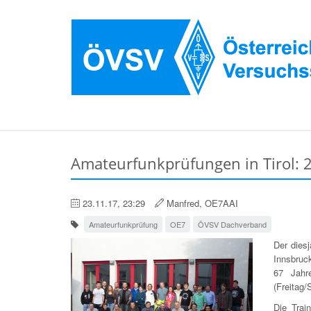
Amateurfunkprüfungen in Tirol:
23.11.17, 23:29
Manfred, OE7AAI
Amateurfunkprüfung
OE7
ÖVSV Dachverband
Der dies
Innsbruc
67 Jahr
(Freitag
Die Trai