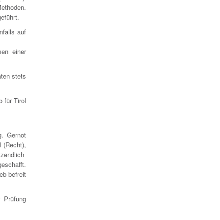
Methoden.
eführt.
falls auf
en einer
ten stets
für Tirol
g. Gernot
 (Recht),
tzendlich
geschafft.
eb befreit
r Prüfung