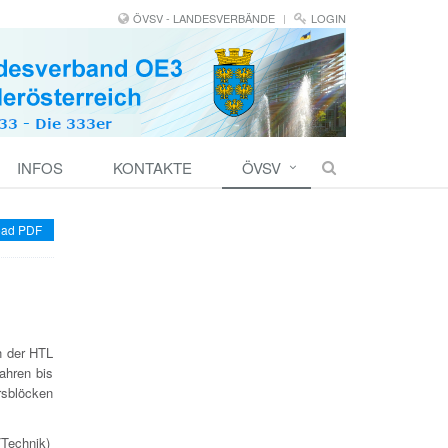
ÖVSV - LANDESVERBÄNDE
LOGIN
INFOS
KONTAKTE
ÖVSV
ad PDF
n der HTL
ahren bis
sblöcken
Technik)