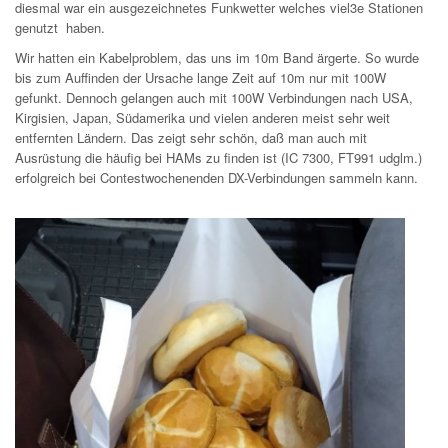
diesmal war ein ausgezeichnetes Funkwetter welches viel3e Stationen
genutzt haben.
Wir hatten ein Kabelproblem, das uns im 10m Band ärgerte. So wurde
bis zum Auffinden der Ursache lange Zeit auf 10m nur mit 100W
gefunkt. Dennoch gelangen auch mit 100W Verbindungen nach USA,
Kirgisien, Japan, Südamerika und vielen anderen meist sehr weit
entfernten Ländern. Das zeigt sehr schön, daß man auch mit
Ausrüstung die häufig bei HAMs zu finden ist (IC 7300, FT991 udglm.)
erfolgreich bei Contestwochenenden DX-Verbindungen sammeln kann.