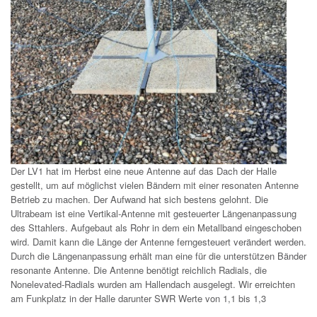
Der LV1 hat im Herbst eine neue Antenne auf das Dach der Halle
gestellt, um auf möglichst vielen Bändern mit einer resonaten Antenne
Betrieb zu machen. Der Aufwand hat sich bestens gelohnt. Die
Ultrabeam ist eine Vertikal-Antenne mit gesteuerter Längenanpassung
des Sttahlers. Aufgebaut als Rohr in dem ein Metallband eingeschoben
wird. Damit kann die Länge der Antenne ferngesteuert verändert werden.
Durch die Längenanpassung erhält man eine für die unterstützen Bänder
resonante Antenne. Die Antenne benötigt reichlich Radials, die
Nonelevated-Radials wurden am Hallendach ausgelegt. Wir erreichten
am Funkplatz in der Halle darunter SWR Werte von 1,1 bis 1,3