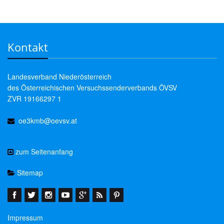
Kontakt
Landesverband Niederösterreich
des Österreichischen Versuchssenderverbands ÖVSV
ZVR 19166297 1
oe3kmb@oevsv.at
zum Seitenanfang
Sitemap
Impressum