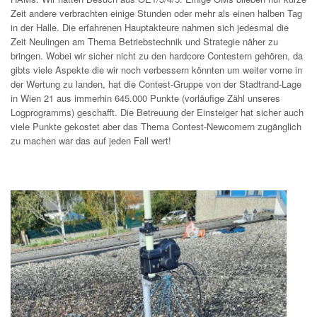
Zeit andere verbrachten einige Stunden oder mehr als einen halben Tag
in der Halle. Die erfahrenen Hauptakteure nahmen sich jedesmal die
Zeit Neulingen am Thema Betriebstechnik und Strategie näher zu
bringen. Wobei wir sicher nicht zu den hardcore Contestern gehören, da
gibts viele Aspekte die wir noch verbessern könnten um weiter vorne in
der Wertung zu landen, hat die Contest-Gruppe von der Stadtrand-Lage
in Wien 21 aus immerhin 645.000 Punkte (vorläufige Zähl unseres
Logprogramms) geschafft. Die Betreuung der Einsteiger hat sicher auch
viele Punkte gekostet aber das Thema Contest-Newcomern zugänglich
zu machen war das auf jeden Fall wert!