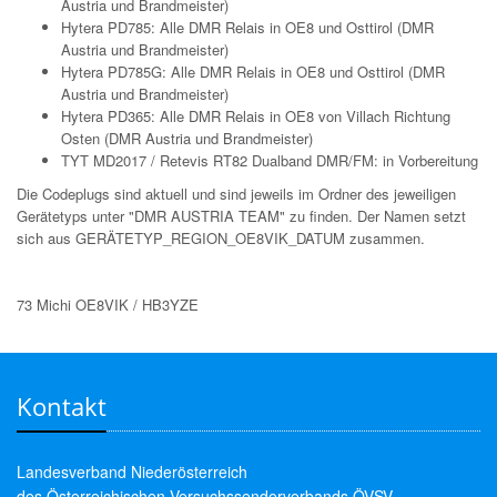
Austria und Brandmeister)
Hytera PD785: Alle DMR Relais in OE8 und Osttirol (DMR
Austria und Brandmeister)
Hytera PD785G: Alle DMR Relais in OE8 und Osttirol (DMR
Austria und Brandmeister)
Hytera PD365: Alle DMR Relais in OE8 von Villach Richtung
Osten (DMR Austria und Brandmeister)
TYT MD2017 / Retevis RT82 Dualband DMR/FM: in Vorbereitung
Die Codeplugs sind aktuell und sind jeweils im Ordner des jeweiligen
Gerätetyps unter "DMR AUSTRIA TEAM" zu finden. Der Namen setzt
sich aus GERÄTETYP_REGION_OE8VIK_DATUM zusammen.
73 Michi OE8VIK / HB3YZE
Kontakt
Landesverband Niederösterreich
des Österreichischen Versuchssenderverbands ÖVSV