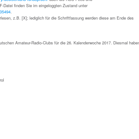
DF-Datei finden Sie im eingeloggten Zustand unter
c35494
.
lesen, z.B. [X]; lediglich für die Schriftfassung werden diese am Ende des
schen Amateur-Radio-Clubs für die 26. Kalenderwoche 2017. Diesmal haben
rol