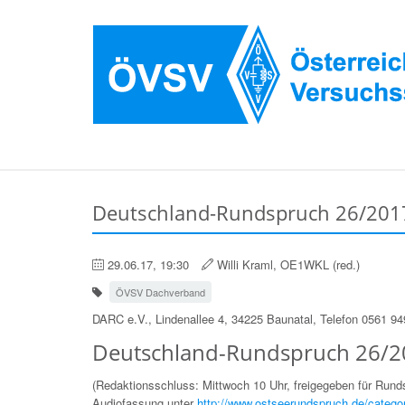
Deutschland-Rundspruch 26/2017
29.06.17, 19:30
Willi Kraml, OE1WKL (red.)
ÖVSV Dachverband
DARC e.V., Lindenallee 4, 34225 Baunatal, Telefon 0561 9
Deutschland-Rundspruch 26/2
(Redaktionsschluss: Mittwoch 10 Uhr, freigegeben für Run
Audiofassung unter
http://www.ostseerundspruch.de/catego