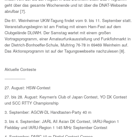
geht über das gesamte Wochenende und ist über die DNAT-Webseite
abrufbar [7].
Die 61. Weinheimer UKW-Tagung findet vom 9. bis 11. September statt.
Veranstaltungsbeginn ist am Freitag mit einem Ham-Fest auf dem
Clubgelände DL0WH. Der Samstag wartet mit einem großen
Vortragsprogramm, einer Amateurfunkausstellung und Funkflohmarkt in
der Dietrich-Bonhoeffer-Schule, Multring 76-78 in 69469 Weinheim auf.
Das Aktionsprogramm ist auf der Tagungswebseite nachzulesen [8].
Aktuelle Conteste
-----------------
27. August: HSW-Contest
27. bis 28. August: Keymen's Club of Japan Contest, YO DX Contest
und SCC RTTY Championship
3. September: AGCW-DL Handtasten-Party 40 m
3. bis 4. September: JARL All Asian DX Contest, IARU-Region 1
Fieldday und IARU-Region 1 145 MHz September Contest
4. September: DARC 10 m Digital Contest Corona