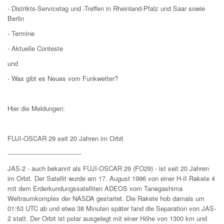
- Distrikts-Servicetag und -Treffen in Rheinland-Pfalz und Saar sowie
Berlin
- Termine
- Aktuelle Conteste
und
- Was gibt es Neues vom Funkwetter?
Hier die Meldungen:
FUJI-OSCAR 29 seit 20 Jahren im Orbit
-------------------------------------
JAS-2 - auch bekannt als FUJI-OSCAR 29 (FO29) - ist seit 20 Jahren
im Orbit. Der Satellit wurde am 17. August 1996 von einer H-II Rakete 4
mit dem Erderkundungssatelliten ADEOS vom Tanegashima
Weltraumkomplex der NASDA gestartet. Die Rakete hob damals um
01:53 UTC ab und etwa 38 Minuten später fand die Separation von JAS-
2 statt. Der Orbit ist polar ausgelegt mit einer Höhe von 1300 km und