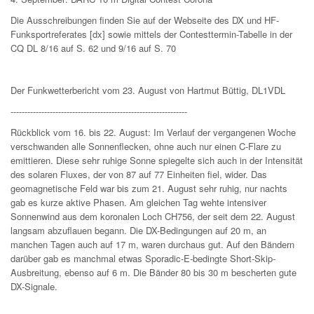
Die Ausschreibungen finden Sie auf der Webseite des DX und HF-
Funksportreferates [dx] sowie mittels der Contesttermin-Tabelle in der
CQ DL 8/16 auf S. 62 und 9/16 auf S. 70
Der Funkwetterbericht vom 23. August von Hartmut Büttig, DL1VDL
---------------------------------------------------------------
Rückblick vom 16. bis 22. August: Im Verlauf der vergangenen Woche
verschwanden alle Sonnenflecken, ohne auch nur einen C-Flare zu
emittieren. Diese sehr ruhige Sonne spiegelte sich auch in der Intensität
des solaren Fluxes, der von 87 auf 77 Einheiten fiel, wider. Das
geomagnetische Feld war bis zum 21. August sehr ruhig, nur nachts
gab es kurze aktive Phasen. Am gleichen Tag wehte intensiver
Sonnenwind aus dem koronalen Loch CH756, der seit dem 22. August
langsam abzuflauen begann. Die DX-Bedingungen auf 20 m, an
manchen Tagen auch auf 17 m, waren durchaus gut. Auf den Bändern
darüber gab es manchmal etwas Sporadic-E-bedingte Short-Skip-
Ausbreitung, ebenso auf 6 m. Die Bänder 80 bis 30 m bescherten gute
DX-Signale.