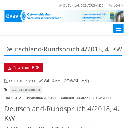
ÖVSV - LANDESVERBÄNDE
LOGIN
Toggle
navigat
Deutschland-Rundspruch 4/2018, 4. KW
Download PDF
25.01.18, 18:30
Willi Kraml, OE1WKL (red.)
ÖVSV Dachverband
DARC e.V., Lindenallee 4, 34225 Baunatal, Telefon 0561 949880
Deutschland-Rundspruch 4/2018, 4.
KW