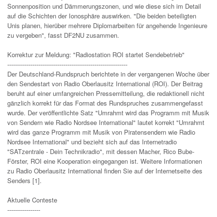
Sonnenposition und Dämmerungszonen, und wie diese sich im Detail
auf die Schichten der Ionosphäre auswirken. "Die beiden beteiligten
Unis planen, hierüber mehrere Diplomarbeiten für angehende Ingenieure
zu vergeben", fasst DF2NU zusammen.
Korrektur zur Meldung: "Radiostation ROI startet Sendebetrieb"
--------------------------------------------------------------
Der Deutschland-Rundspruch berichtete in der vergangenen Woche über
den Sendestart von Radio Oberlausitz International (ROI). Der Beitrag
beruht auf einer umfangreichen Pressemitteilung, die redaktionell nicht
gänzlich korrekt für das Format des Rundspruches zusammengefasst
wurde. Der veröffentlichte Satz "Umrahmt wird das Programm mit Musik
von Sendern wie Radio Nordsee International" lautet korrekt "Umrahmt
wird das ganze Programm mit Musik von Piratensendern wie Radio
Nordsee International" und bezieht sich auf das Internetradio
"SATzentrale - Dein Technikradio", mit dessen Macher, Rico Bube-
Förster, ROI eine Kooperation eingegangen ist. Weitere Informationen
zu Radio Oberlausitz International finden Sie auf der Internetseite des
Senders [1].
Aktuelle Conteste
-----------------