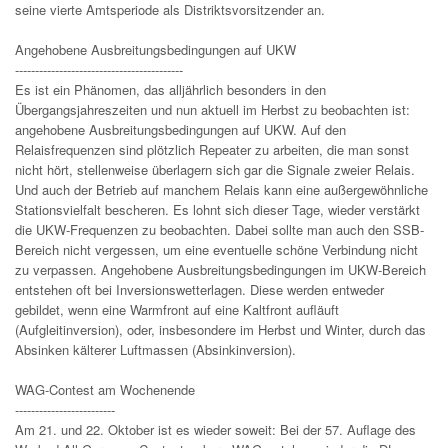
seine vierte Amtsperiode als Distriktsvorsitzender an.
Angehobene Ausbreitungsbedingungen auf UKW
------------------------------------------
Es ist ein Phänomen, das alljährlich besonders in den
Übergangsjahreszeiten und nun aktuell im Herbst zu beobachten ist:
angehobene Ausbreitungsbedingungen auf UKW. Auf den
Relaisfrequenzen sind plötzlich Repeater zu arbeiten, die man sonst
nicht hört, stellenweise überlagern sich gar die Signale zweier Relais.
Und auch der Betrieb auf manchem Relais kann eine außergewöhnliche
Stationsvielfalt bescheren. Es lohnt sich dieser Tage, wieder verstärkt
die UKW-Frequenzen zu beobachten. Dabei sollte man auch den SSB-
Bereich nicht vergessen, um eine eventuelle schöne Verbindung nicht
zu verpassen. Angehobene Ausbreitungsbedingungen im UKW-Bereich
entstehen oft bei Inversionswetterlagen. Diese werden entweder
gebildet, wenn eine Warmfront auf eine Kaltfront aufläuft
(Aufgleitinversion), oder, insbesondere im Herbst und Winter, durch das
Absinken kälterer Luftmassen (Absinkinversion).
WAG-Contest am Wochenende
-------------------------
Am 21. und 22. Oktober ist es wieder soweit: Bei der 57. Auflage des