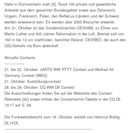
Halle in Durmersheim statt [6]. Rund 100 private und gewerbliche
Anbieter aus dem gesamten Bundesgebiet sowie aus Österreich,
Ungarn, Frankreich, Polen, den BeNeLux-Ländern und der Schweiz
werden anwesend sein. Es werden über 2000 Besucher erwartet.
Am 31. Oktober ist das Sonderrufzeichen OE500ML zu Ehren von
Martin Luther und 500 Jahren Reformation in der Luft. Betrieb soll von
160 m bis 13 cm stattfinden, berichtet Roland, OE5RBO, der auch den
QSL-Verkehr via Büro abwickelt.
Aktuelle Conteste
-----------------
21. bis 22. Oktober: JARTS WW RTTY Contest und Worked All
Germany Contest (WAG)
21. Oktober: Ausbildungscontest
28. bis 29. Oktober: CQ WW DX Contest
Die Ausschreibungen finden Sie auf der Webseite des Contest-
Referates [dx] sowie mittels der Contesttermin-Tabelle in der CQ DL
10/17 auf S. 58.
Der Funkwetterbericht vom 16. Oktober, erstellt von Hartmut Büttig,
DL1VDL
--------------------------------------------------------------------------