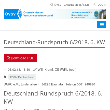
ÖVSV - LANDESVERBÄNDE
LOGIN
Toggle
navigat
Deutschland-Rundspruch 6/2018, 6. KW
Download PDF
08.02.18, 18:30
Willi Kraml, OE1WKL (red.)
ÖVSV Dachverband
DARC e.V., Lindenallee 4, 34225 Baunatal, Telefon 0561 949880
Deutschland-Rundspruch 6/2018, 6.
KW