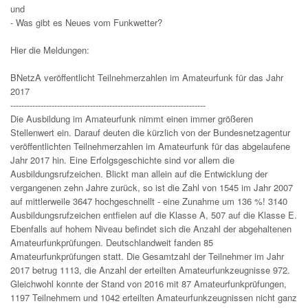
und
- Was gibt es Neues vom Funkwetter?
Hier die Meldungen:
BNetzA veröffentlicht Teilnehmerzahlen im Amateurfunk für das Jahr
2017
-----------------------------------------------------------------------
Die Ausbildung im Amateurfunk nimmt einen immer größeren
Stellenwert ein. Darauf deuten die kürzlich von der Bundesnetzagentur
veröffentlichten Teilnehmerzahlen im Amateurfunk für das abgelaufene
Jahr 2017 hin. Eine Erfolgsgeschichte sind vor allem die
Ausbildungsrufzeichen. Blickt man allein auf die Entwicklung der
vergangenen zehn Jahre zurück, so ist die Zahl von 1545 im Jahr 2007
auf mittlerweile 3647 hochgeschnellt - eine Zunahme um 136 %! 3140
Ausbildungsrufzeichen entfielen auf die Klasse A, 507 auf die Klasse E.
Ebenfalls auf hohem Niveau befindet sich die Anzahl der abgehaltenen
Amateurfunkprüfungen. Deutschlandweit fanden 85
Amateurfunkprüfungen statt. Die Gesamtzahl der Teilnehmer im Jahr
2017 betrug 1113, die Anzahl der erteilten Amateurfunkzeugnisse 972.
Gleichwohl konnte der Stand von 2016 mit 87 Amateurfunkprüfungen,
1197 Teilnehmern und 1042 erteilten Amateurfunkzeugnissen nicht ganz