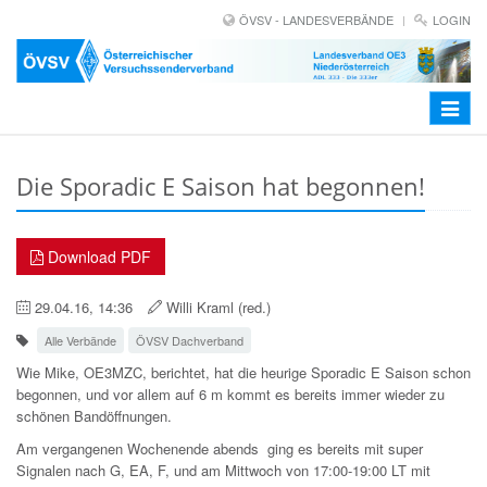
ÖVSV - LANDESVERBÄNDE
LOGIN
Toggle
navigat
Die Sporadic E Saison hat begonnen!
Download PDF
29.04.16, 14:36
Willi Kraml (red.)
Alle Verbände
ÖVSV Dachverband
Wie Mike, OE3MZC, berichtet, hat die heurige Sporadic E Saison schon
begonnen, und vor allem auf 6 m kommt es bereits immer wieder zu
schönen Bandöffnungen.
Am vergangenen Wochenende abends ging es bereits mit super
Signalen nach G, EA, F,
und am Mittwoch von 17:00-19:00 LT mit