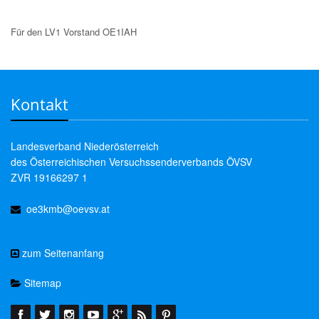
Für den LV1 Vorstand OE1IAH
Kontakt
Landesverband Niederösterreich
des Österreichischen Versuchssenderverbands ÖVSV
ZVR 19166297 1
oe3kmb@oevsv.at
zum Seitenanfang
Sitemap