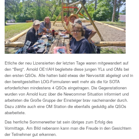
Etliche der neu Lizensierten der letzten Tage waren mitgewandert auf
den "Berg". Arnold OE1IAH begleitete diese jungen YLs und OMs bei
den ersten QSOs. Alle hatten bald etwas der Nervosität abgelegt und in
den bereitgestellten LOG-Formularen weit mehr als die für SOTA
erforderlichen mindestens 4 QSOs eingetragen. Die Gegenstationen
wurden von Arnold kurz über die Newcommer Situation informiert und
arbeiteten die Große Gruppe der Einsteiger brav nacheinander durch.
Dazu zählte auch eine OM Station die ebenfalls geduldig alle QSOs
abarbeitete.
Das herrliche Sommerwetter tat sein übriges zum Erfolg des
Vormittags. Am Bild nebenann kann man die Freude in den Gesichtern
der Teilnehmer gut erkennen.