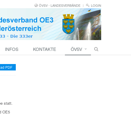
ÖVSV - LANDESVERBÄNDE
LOGIN
INFOS
KONTAKTE
ÖVSV
ad PDF
e statt.
nd OE5