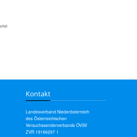
x
rtel:
Kontakt
Landesverband Niederösterreich
des Österreichischen
Versuchssenderverbands ÖVSV
ZVR 19166297 1