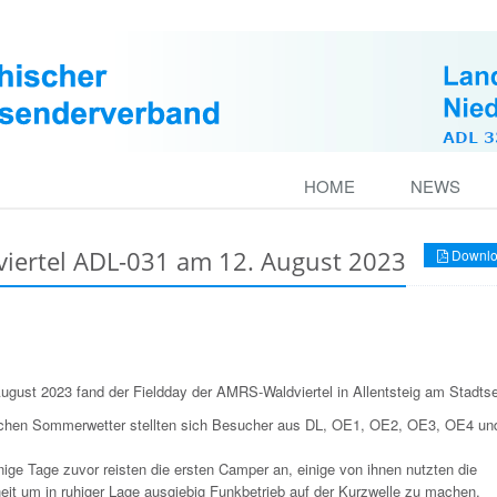
HOME
NEWS
viertel ADL-031 am 12. August 2023
Downlo
ugust 2023 fand der Fieldday der AMRS-Waldviertel in Allentsteig am Stadtse
lichen Sommerwetter stellten sich Besucher aus DL, OE1, OE2, OE3, OE4 u
ige Tage zuvor reisten die ersten Camper an, einige von ihnen nutzten die
eit um in ruhiger Lage ausgiebig Funkbetrieb auf der Kurzwelle zu machen.