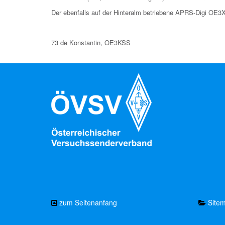
Der ebenfalls auf der Hinteralm betriebene APRS-Digi OE3XL
73 de Konstantin, OE3KSS
zum Seitenanfang
Site