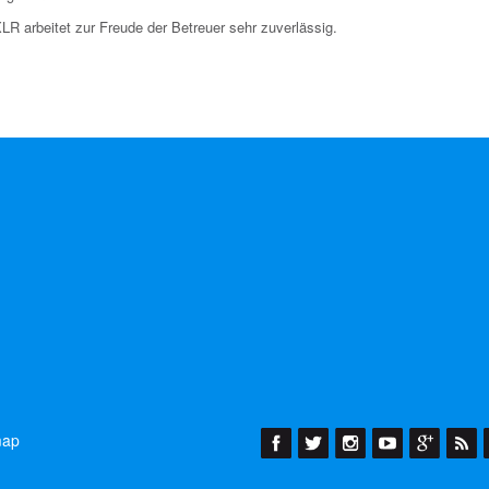
R arbeitet zur Freude der Betreuer sehr zuverlässig.
map