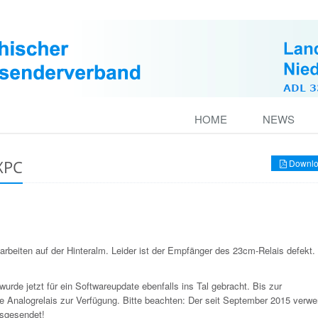
HOME
NEWS
XPC
Downlo
iten auf der Hinteralm. Leider ist der Empfänger des 23cm-Relais defekt.
rde jetzt für ein Softwareupdate ebenfalls ins Tal gebracht. Bis zur
 Analogrelais zur Verfügung. Bitte beachten: Der seit September 2015 verw
usgesendet!