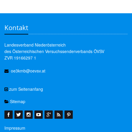
Kontakt
Landesverband Niederösterreich
des Österreichischen Versuchssenderverbands ÖVSV
ZVR 19166297 1
oe3kmb@oevsv.at
zum Seitenanfang
Sitemap
Impressum