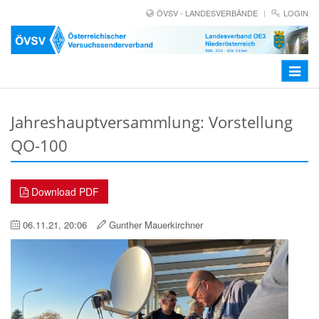
ÖVSV - LANDESVERBÄNDE
LOGIN
Toggle
navigat
Jahreshauptversammlung: Vorstellung
QO-100
Download PDF
06.11.21, 20:06
Gunther Mauerkirchner