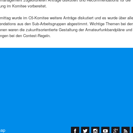
ng im Komitee vorbereitet.
ittag wurde im C5-Komitee weitere Anträge diskutiert und es wurde über all
dations aus den Sub-Arbeitsgruppen abgestimmt. Wichtige Themen bei de
onen waren die zukunftsorientierte Gestaltung der Amateurfunkbandpläne und
ungen bei den Contest-Regeln.
map