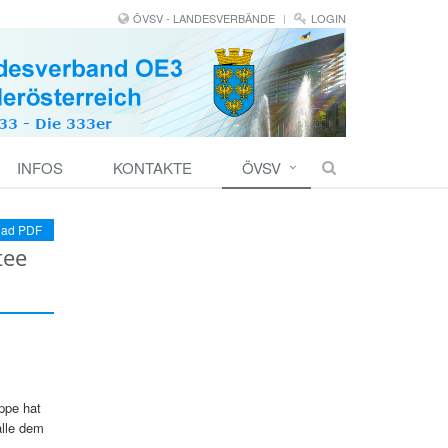
ÖVSV - LANDESVERBÄNDE
LOGIN
INFOS
KONTAKTE
ÖVSV
ad PDF
tee
ppe hat
alle dem