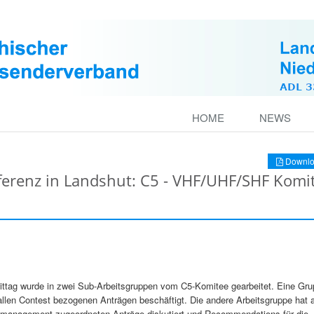
HOME
NEWS
Downlo
ferenz in Landshut: C5 - VHF/UHF/SHF Komi
ttag wurde in zwei Sub-Arbeitsgruppen vom C5-Komitee gearbeitet. Eine Gru
allen Contest bezogenen Anträgen beschäftigt. Die andere Arbeitsgruppe hat 
management zugeordneten Anträge diskutiert und Recommendations für die