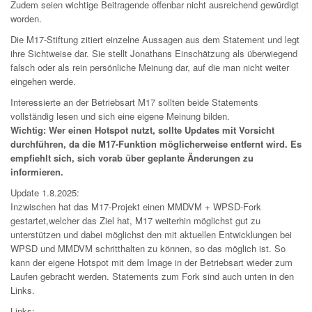
Zudem seien wichtige Beitragende offenbar nicht ausreichend gewürdigt
worden.
Die M17-Stiftung zitiert einzelne Aussagen aus dem Statement und legt
ihre Sichtweise dar. Sie stellt Jonathans Einschätzung als überwiegend
falsch oder als rein persönliche Meinung dar, auf die man nicht weiter
eingehen werde.
Interessierte an der Betriebsart M17 sollten beide Statements
vollständig lesen und sich eine eigene Meinung bilden.
Wichtig: Wer einen Hotspot nutzt, sollte Updates mit Vorsicht
durchführen, da die M17-Funktion möglicherweise entfernt wird. Es
empfiehlt sich, sich vorab über geplante Änderungen zu
informieren.
Update 1.8.2025:
Inzwischen hat das M17-Projekt einen MMDVM + WPSD-Fork
gestartet,welcher das Ziel hat, M17 weiterhin möglichst gut zu
unterstützen und dabei möglichst den mit aktuellen Entwicklungen bei
WPSD und MMDVM schritthalten zu können, so das möglich ist. So
kann der eigene Hotspot mit dem Image in der Betriebsart wieder zum
Laufen gebracht werden. Statements zum Fork sind auch unten in den
Links.
Links: