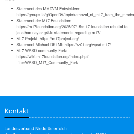
Statement des MMDVM Entwicklers:
https://groups.io/g/OpenDV/topic/removal_of_m17_from_the_mmd
Statement der M17 Foundation:
https://m17foundation.org/2025/07/15/m17-foundation-rebuttal-to-
jonathan-naylor-g4klx-statements-regarding-m17/
M17 Projekt:
https://m17project.org/
Statement Michael DK1MI:
https://rz01.org/wpsd-m17/
M17 WPSD community Fork:
https://wiki.m17foundation.org/index.php?
title=WPSD_M17_Community_Fork
Kontakt
Landesverband Niederösterreich