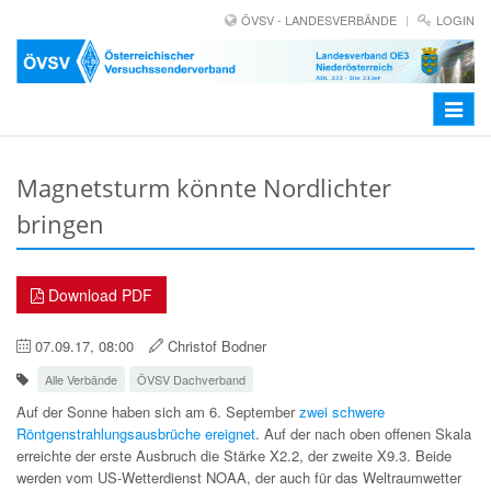
ÖVSV - LANDESVERBÄNDE
LOGIN
Toggle
navigat
Magnetsturm könnte Nordlichter
bringen
Download PDF
07.09.17, 08:00
Christof Bodner
Alle Verbände
ÖVSV Dachverband
Auf der Sonne haben sich am 6. September
zwei schwere
Röntgenstrahlungsausbrüche ereignet
. Auf der nach oben offenen Skala
erreichte der erste Ausbruch die Stärke X2.2, der zweite X9.3. Beide
werden vom US-Wetterdienst NOAA, der auch für das Weltraumwetter