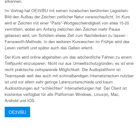
erkennen.
Im Vortrag hat OE3VBU mit seinen inzwischen berühmten Legostein-
Bild den Aufbau der Zeichen zeitlicher Natur veranschaulicht. Im Kurs
wird er Zeichen mit einer "Paris"-Wortgeschwindigkeit von etwa 15-20
vermitteln, wobei am Anfang zwischen den Zeichen mehr Pause
gelassen wird, um Schülern etwas Zeit zum Nachdenken zu lassen -
Farnsworth-Methode. In den weiteren Kurswochen im Frühjar wird das
Lesen vertieft und später auch das Geben erlernt.
Der Kurs wird online abgehalten um das wöchentliche Fahren zu einem
Treffpunkt einzusparen. Nicht nur aus Umweltschutzgründen, es ist eine
recht praktische zeitsparende Möglichkeit. Die Audioplattform ist
Teamspeak weil das auch mit schmalbandigen Internetstrecken nutzbar
ist und vor allem sehr geringe Latenzunterschiede und kaum
Audiostörungen auf "schlechten" Internetleitungen hat. Der Client ist
kostenlos verfügbar für alle Platforman Windows, Linux(e), Mac,
Android und IOS.
OE3VBU