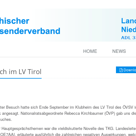
HOME
NEWS
h im LV Tirol
Downlo
ter Besuch hatte sich Ende September im Klubheim des LV Tirol des ÖVSV i
k angesagt. Nationalratsabgeordnete Rebecca Kirchbaumer (ÖVP) gab uns di
suches.
r Hauptgesprächsthemen war die vieldiskutierte Novelle des TKG. Landesleite
 OE7AAI, erläuterte ausführlich die zahlreichen negativen Auswirkungen, welc