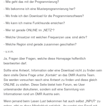
- Wie geht das mit der Programmierung?
- Wo bekomme ich eine Musterprogrammierung her?
- Wo finde ich den Download für die Programmiersoftware?
- Wo kann ich meine Funkfreunde erreichen?
- Wer ist gerade ONLINE im „NETZ“?
- Welche Umsetzer mit welchen Frequenzen usw. sind aktiv?
- Welche Region sind gerade zusammen geschalten?
- u.v.m.
Ja, Fragen über Fragen, welche diese Homepage hoffentlich
beantworten darf.
Sollte eine Antwort, Information oder eine Download nicht zu finden sein
dann stelle Deine Frage unter „Kontakt“ an das DMR Austria Team.
Sie werden versuchen rasch eine Antwort zu finden und diese gleich
ONLINE zu stellen. Diese Seite bietet kein Forum, wo User
untereinander diskutieren, sondern soll eine Sammlung von
Informationen rund um DMR Austria sein.
Wenn jemand beim Lesen Lust bekommen hat auch selbst „INPUT“ zu
geben, gibt es diese Möglichkeit natürlich - ihr sendet eine Email mit