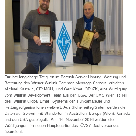
Für ihre langjährige Tätigkeit im Bereich Server Hosting, Wartung und
Betreuung des Wiener Winlink Common Message Servers erhielten
Michael Kastelic, OE1MCU, und Gert Kmet, OE3ZK, eine Würdigung
vom Winlink Development Team aus den USA. Der CMS Wien ist Teil
des Winlink Global Email Systems der Funkamateure und
Rettungsorganisationen weltweit. Aus Sicherheitsgründen werden die
Daten auf Servern mit Standorten in Australien, Europa (Wien), Kanada
und den USA gespiegelt. Am 16. November 2016 wurden die
Würdigungen im neuen Hauptquartier des ÖVSV Dachverbandes
überreicht.