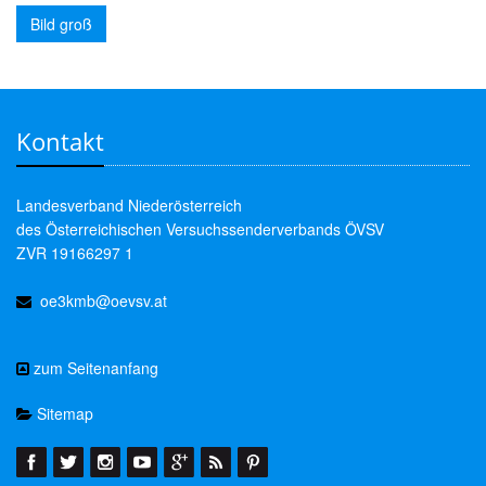
Bild groß
Kontakt
Landesverband Niederösterreich
des Österreichischen Versuchssenderverbands ÖVSV
ZVR 19166297 1
oe3kmb@oevsv.at
zum Seitenanfang
Sitemap