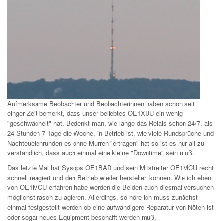
Aufmerksame Beobachter und Beobachterinnen haben schon seit
einger Zeit bemerkt, dass unser beliebtes OE1XUU ein wenig
"geschwächelt" hat. Bedenkt man, wie lange das Relais schon 24/7, als
24 Stunden 7 Tage die Woche, in Betrieb ist, wie viele Rundsprüche und
Nachteuelenrunden es ohne Murren "ertragen" hat so ist es nur all zu
verständlich, dass auch einmal eine kleine "Downtime" sein muß.
Das letzte Mal hat Sysops OE1BAD und sein Mitstreiter OE1MCU recht
schnell reagiert und den Betrieb wieder herstellen können. Wie ich eben
von OE1MCU erfahren habe werden die Beiden auch diesmal versuchen
möglichst rasch zu agieren. Allerdings, so höre ich muss zunächst
einmal festgestellt werden ob eine aufwändigere Reparatur von Nöten ist
oder sogar neues Equipment beschafft werden muß.