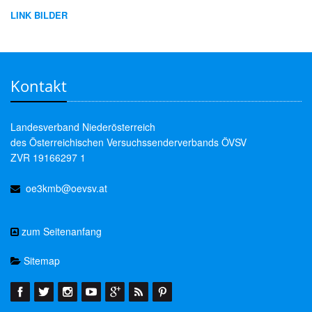
LINK BILDER
Kontakt
Landesverband Niederösterreich
des Österreichischen Versuchssenderverbands ÖVSV
ZVR 19166297 1
oe3kmb@oevsv.at
zum Seitenanfang
Sitemap