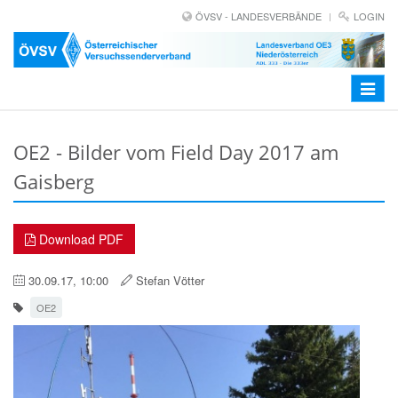
ÖVSV - LANDESVERBÄNDE
LOGIN
Toggle
navigat
OE2 - Bilder vom Field Day 2017 am
Gaisberg
Download PDF
30.09.17, 10:00
Stefan Vötter
OE2